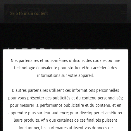
Skip to main content
ALEGRA-21042019-
Nos partenaires et nous-mêmes utilisons des cookies ou une
3949
technologie équivalente pour stocker et/ou accéder à des
informations sur votre appareil.
ÉCRIT LE
AVRIL 23, 2019
.
D'autres partenaires utilisent ces informations personnelles
pour vous présenter des publicités et du contenu personnalisés;
pour mesurer la performance publicitaire et du contenu, et en
apprendre plus sur leur audience; pour développer et améliorer
leurs produits. Afin que certaines de ces finalités puissent
fonctionner, les partenaires utilisent vos données de