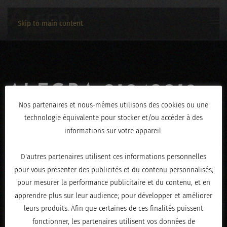
Skip to main content
ALEGRA-21042019-
Nos partenaires et nous-mêmes utilisons des cookies ou une
3963
technologie équivalente pour stocker et/ou accéder à des
informations sur votre appareil.
ÉCRIT LE
AVRIL 23, 2019
.
D'autres partenaires utilisent ces informations personnelles
pour vous présenter des publicités et du contenu personnalisés;
pour mesurer la performance publicitaire et du contenu, et en
apprendre plus sur leur audience; pour développer et améliorer
leurs produits. Afin que certaines de ces finalités puissent
fonctionner, les partenaires utilisent vos données de