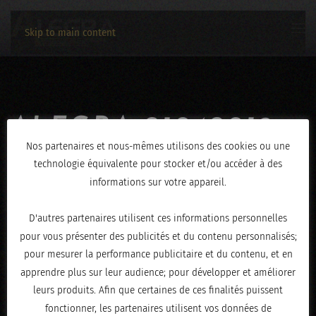
Skip to main content
ALEGRA-21042019-
Nos partenaires et nous-mêmes utilisons des cookies ou une
4629
technologie équivalente pour stocker et/ou accéder à des
informations sur votre appareil.
ÉCRIT LE
AVRIL 23, 2019
.
D'autres partenaires utilisent ces informations personnelles
pour vous présenter des publicités et du contenu personnalisés;
pour mesurer la performance publicitaire et du contenu, et en
apprendre plus sur leur audience; pour développer et améliorer
leurs produits. Afin que certaines de ces finalités puissent
fonctionner, les partenaires utilisent vos données de