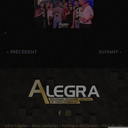
–
« PRÉCÉDENT
SUIVANT »
Infos Légales
-
Nous contacter
-
Politique de Cookies
-
Plan du site