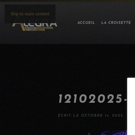
Skip to main content
ACCUEIL
LA CROISETTE
12102025-
ÉCRIT LE
OCTOBRE 14, 2025
.