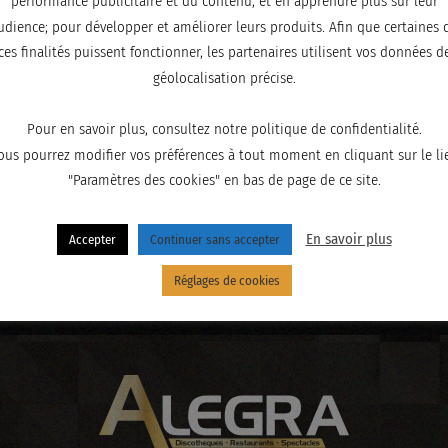
performance publicitaire et du contenu, et en apprendre plus sur leur
udience; pour développer et améliorer leurs produits. Afin que certaines 
ces finalités puissent fonctionner, les partenaires utilisent vos données d
géolocalisation précise.
Pour en savoir plus, consultez notre politique de confidentialité.
ous pourrez modifier vos préférences à tout moment en cliquant sur le li
"Paramètres des cookies" en bas de page de ce site.
En savoir plus
Accepter
Continuer sans accepter
Réglages de cookies