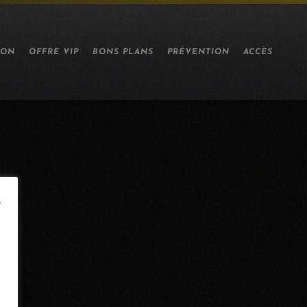
ION
OFFRE VIP
BONS PLANS
PRÉVENTION
ACCÈS
e