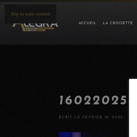
Skip to main content
ACCUEIL
LA CROISETTE
16022025-
ÉCRIT LE
FÉVRIER 18, 2025
.