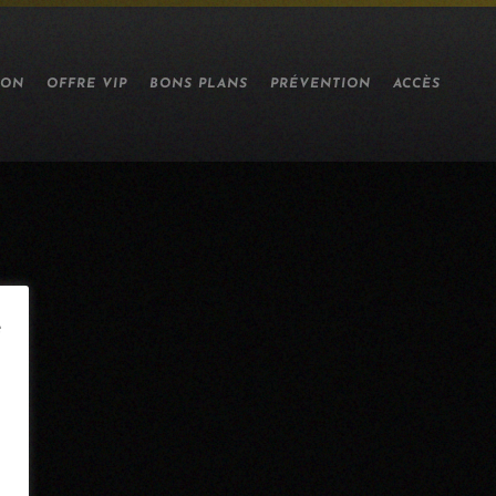
ION
OFFRE VIP
BONS PLANS
PRÉVENTION
ACCÈS
e