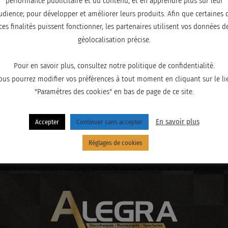
performance publicitaire et du contenu, et en apprendre plus sur leur
udience; pour développer et améliorer leurs produits. Afin que certaines 
ces finalités puissent fonctionner, les partenaires utilisent vos données d
géolocalisation précise.
Pour en savoir plus, consultez notre politique de confidentialité.
ous pourrez modifier vos préférences à tout moment en cliquant sur le li
"Paramètres des cookies" en bas de page de ce site.
En savoir plus
Accepter
Continuer sans accepter
Réglages de cookies