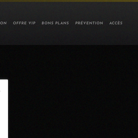
ION
OFFRE VIP
BONS PLANS
PRÉVENTION
ACCÈS
e