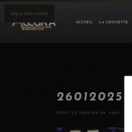
Skip to main content
ACCUEIL
LA CROISETTE
26012025-
ÉCRIT LE
JANVIER 28, 2025
.