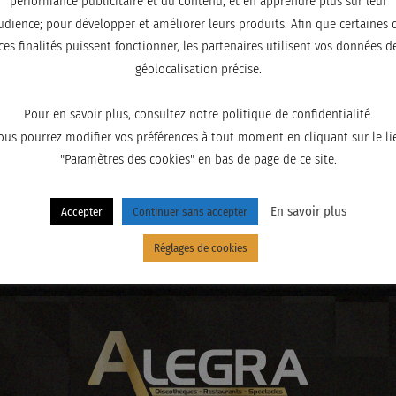
performance publicitaire et du contenu, et en apprendre plus sur leur
udience; pour développer et améliorer leurs produits. Afin que certaines 
ces finalités puissent fonctionner, les partenaires utilisent vos données d
géolocalisation précise.
Pour en savoir plus, consultez notre politique de confidentialité.
ous pourrez modifier vos préférences à tout moment en cliquant sur le li
"Paramètres des cookies" en bas de page de ce site.
En savoir plus
Accepter
Continuer sans accepter
Réglages de cookies