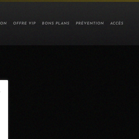
ION
OFFRE VIP
BONS PLANS
PRÉVENTION
ACCÈS
e