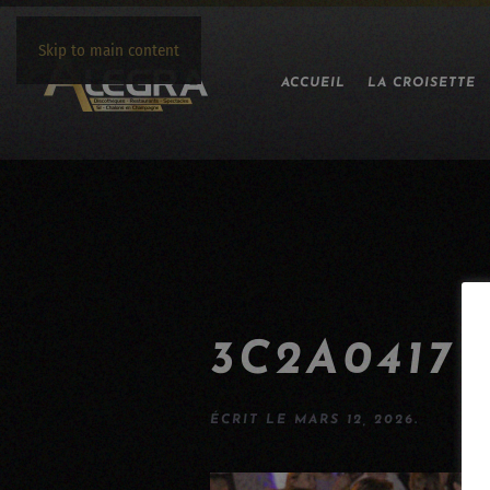
Skip to main content
ACCUEIL
LA CROISETTE
3C2A0417
ÉCRIT LE
MARS 12, 2026
.