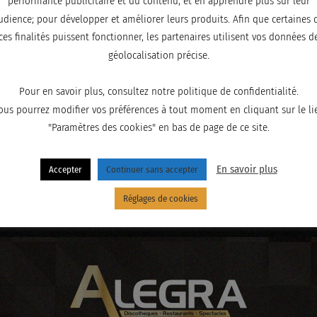
performance publicitaire et du contenu, et en apprendre plus sur leur
udience; pour développer et améliorer leurs produits. Afin que certaines 
ces finalités puissent fonctionner, les partenaires utilisent vos données d
géolocalisation précise.
Pour en savoir plus, consultez notre politique de confidentialité.
ous pourrez modifier vos préférences à tout moment en cliquant sur le li
"Paramètres des cookies" en bas de page de ce site.
En savoir plus
Accepter
Continuer sans accepter
Réglages de cookies