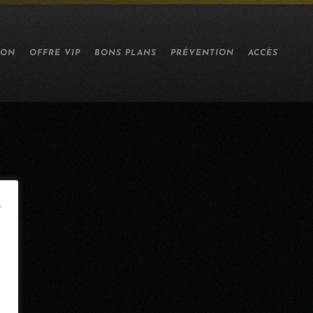
ION
OFFRE VIP
BONS PLANS
PRÉVENTION
ACCÈS
e