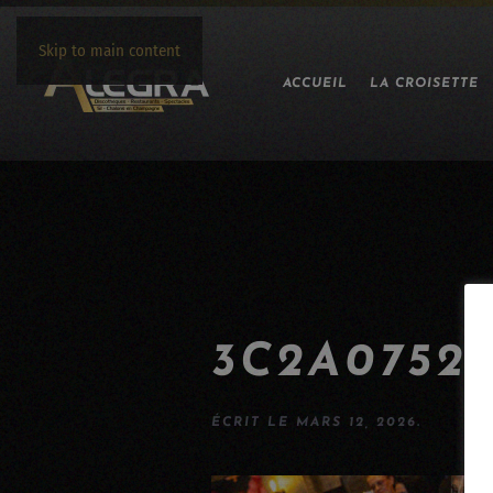
Skip to main content
ACCUEIL
LA CROISETTE
3C2A0752
ÉCRIT LE
MARS 12, 2026
.