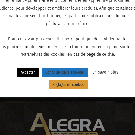
performance publicitaire et du contenu, et en apprendre plus sur leur
udience; pour développer et améliorer leurs produits. Afin que certaines 
ces finalités puissent fonctionner, les partenaires utilisent vos données d
géolocalisation précise.
Pour en savoir plus, consultez notre politique de confidentialité.
ous pourrez modifier vos préférences à tout moment en cliquant sur le li
"Paramètres des cookies" en bas de page de ce site.
En savoir plus
Accepter
Continuer sans accepter
Réglages de cookies